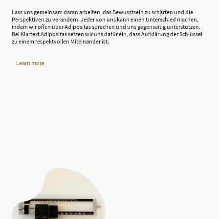
Lass uns gemeinsam daran arbeiten, das Bewusstsein zu schärfen und die
Perspektiven zu verändern. Jeder von uns kann einen Unterschied machen,
indem wir offen über Adipositas sprechen und uns gegenseitig unterstützen.
Bei Klartext Adipositas setzen wir uns dafür ein, dass Aufklärung der Schlüssel
zu einem respektvollen Miteinander ist.
Learn more