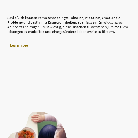
Schließlich können verhaltensbedingte Faktoren, wie Stress, emotionale
Probleme und bestimmte Essgewohnheiten, ebenfalls zur Entwicklung von
Adipositas beitragen. Es ist wichtig, diese Ursachen zu verstehen, um mögliche
Lösungen zu erarbeiten und eine gesündere Lebensweise zu fördern.
Learn more