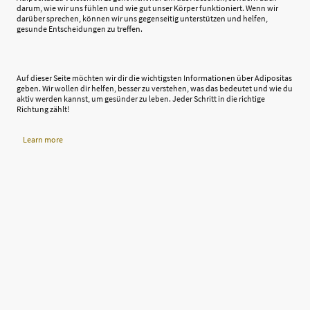
darum, wie wir uns fühlen und wie gut unser Körper funktioniert. Wenn wir
darüber sprechen, können wir uns gegenseitig unterstützen und helfen,
gesunde Entscheidungen zu treffen.
Auf dieser Seite möchten wir dir die wichtigsten Informationen über Adipositas
geben. Wir wollen dir helfen, besser zu verstehen, was das bedeutet und wie du
aktiv werden kannst, um gesünder zu leben. Jeder Schritt in die richtige
Richtung zählt!
Learn more