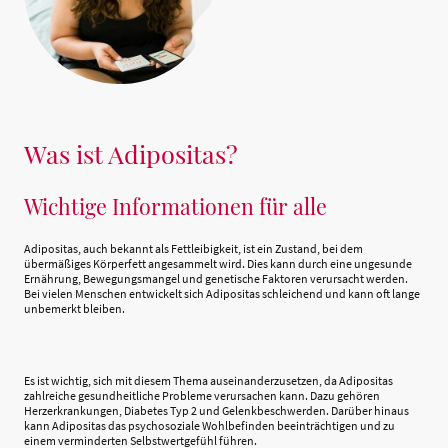
Was ist Adipositas?
Wichtige Informationen für alle
Adipositas, auch bekannt als Fettleibigkeit, ist ein Zustand, bei dem
übermäßiges Körperfett angesammelt wird. Dies kann durch eine ungesunde
Ernährung, Bewegungsmangel und genetische Faktoren verursacht werden.
Bei vielen Menschen entwickelt sich Adipositas schleichend und kann oft lange
unbemerkt bleiben.
Es ist wichtig, sich mit diesem Thema auseinanderzusetzen, da Adipositas
zahlreiche gesundheitliche Probleme verursachen kann. Dazu gehören
Herzerkrankungen, Diabetes Typ 2 und Gelenkbeschwerden. Darüber hinaus
kann Adipositas das psychosoziale Wohlbefinden beeinträchtigen und zu
einem verminderten Selbstwertgefühl führen.