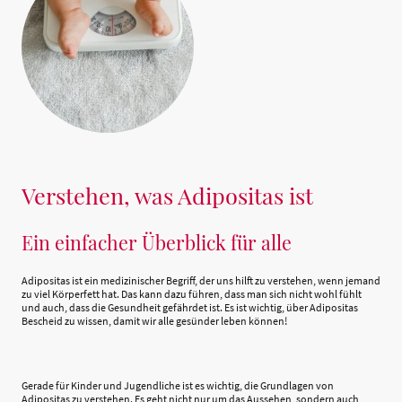
Verstehen, was Adipositas ist
Ein einfacher Überblick für alle
Adipositas ist ein medizinischer Begriff, der uns hilft zu verstehen, wenn jemand
zu viel Körperfett hat. Das kann dazu führen, dass man sich nicht wohl fühlt
und auch, dass die Gesundheit gefährdet ist. Es ist wichtig, über Adipositas
Bescheid zu wissen, damit wir alle gesünder leben können!
Gerade für Kinder und Jugendliche ist es wichtig, die Grundlagen von
Adipositas zu verstehen. Es geht nicht nur um das Aussehen, sondern auch