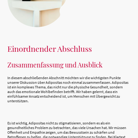
Einordnender Abschluss
Zusammenfassung und Ausblick
In diesem abschließenden Abschnitt möchten wir die wichtigsten Punkte
unserer Diskussion über Adipositas noch einmal zusammenfassen. Adipositas
ist ein komplexes Thema, das nicht nur die physische Gesundheit, sondern
auch das emotionale Wohlbefinden betrifft. Wir haben gelernt, dass ein
einfühlsamer Ansatz entscheidend ist, um Menschen mit Übergewicht zu
unterstützen.
Es ist wichtig, Adipositas nicht zu stigmatisieren, sondern es als ein
gesundheitliches Problem zu betrachten, das viele Ursachen hat. Wir müssen
Offenheit und Empathie zeigen, um das Bewusstsein zu schärfen und
Betroffenen zu helfen, die notwendige Unterstützung zu finden. Bei Klartext