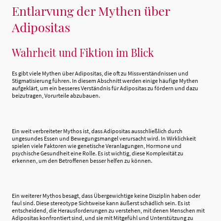
Entlarvung der Mythen über
Adipositas
Wahrheit und Fiktion im Blick
Es gibt viele Mythen über Adipositas, die oft zu Missverständnissen und
Stigmatisierung führen. In diesem Abschnitt werden einige häufige Mythen
aufgeklärt, um ein besseres Verständnis für Adipositas zu fördern und dazu
beizutragen, Vorurteile abzubauen.
Ein weit verbreiteter Mythos ist, dass Adipositas ausschließlich durch
ungesundes Essen und Bewegungsmangel verursacht wird. In Wirklichkeit
spielen viele Faktoren wie genetische Veranlagungen, Hormone und
psychische Gesundheit eine Rolle. Es ist wichtig, diese Komplexität zu
erkennen, um den Betroffenen besser helfen zu können.
Ein weiterer Mythos besagt, dass Übergewichtige keine Disziplin haben oder
faul sind. Diese stereotype Sichtweise kann äußerst schädlich sein. Es ist
entscheidend, die Herausforderungen zu verstehen, mit denen Menschen mit
Adipositas konfrontiert sind, und sie mit Mitgefühl und Unterstützung zu