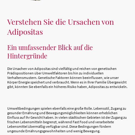
Verstehen Sie die Ursachen von
Adipositas
Ein umfassender Blick auf die
Hintergründe
Die Ursachen von Adipositas sind vielfältig und reichen von genetischen
Prädispositionen über Umweltfaktoren bis hin zu individuellen
Verhaltensmustern. Genetische Faktoren können beeinflussen, wie unser
Körper Energie speichert und verbraucht. Wenn es in Ihrer Familie Übergewicht
gibt, könnten Sie ebenfalls ein höheres Risiko haben, Adipositas zu entwickeln.
Umweltbedingungen spielen ebenfalls eine große Rolle. Lebensstil, Zugang zu
gesunder Ernährung und Bewegungsmöglichkeiten können erheblichen
Einfluss auf Ihr Gewicht haben. In vielen städtischen Gebieten ist der Zugang zu
frischen Lebensmitteln begrenzt, während Fast Food und verarbeitete
Lebensmittel übermäßig verfügbar sind. Diese Bedingungen fördern
ungesunde Ernährungsgewohnheiten und wenig Bewegung.