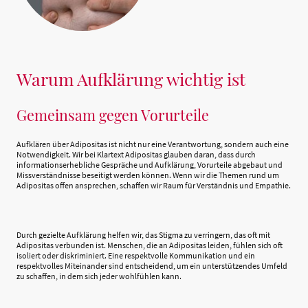
Warum Aufklärung wichtig ist
Gemeinsam gegen Vorurteile
Aufklären über Adipositas ist nicht nur eine Verantwortung, sondern auch eine
Notwendigkeit. Wir bei Klartext Adipositas glauben daran, dass durch
informationserhebliche Gespräche und Aufklärung, Vorurteile abgebaut und
Missverständnisse beseitigt werden können. Wenn wir die Themen rund um
Adipositas offen ansprechen, schaffen wir Raum für Verständnis und Empathie.
Durch gezielte Aufklärung helfen wir, das Stigma zu verringern, das oft mit
Adipositas verbunden ist. Menschen, die an Adipositas leiden, fühlen sich oft
isoliert oder diskriminiert. Eine respektvolle Kommunikation und ein
respektvolles Miteinander sind entscheidend, um ein unterstützendes Umfeld
zu schaffen, in dem sich jeder wohlfühlen kann.